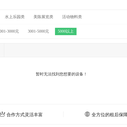
水上乐园类
美陈展览类
活动物料类
001-3000元
3001-5000元
5000以上
暂时无法找到您想要的设备！
合作方式灵活丰富
全方位的租后保