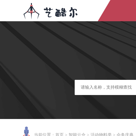
当前位置：
首页
>
智能云仓
>
活动物料类
>
会务庆典