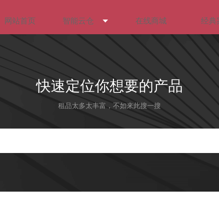
网站首页
智能云仓
在线商城
经典
快速定位你想要的产品
租品太多太丰富，不如来此搜一搜