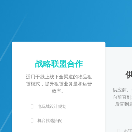
战略联盟合作
适用于线上线下全渠道的物品租
赁模式，提升租赁业务量和运营
供应商、
效率。
向前直到
后直到

电玩城设计规划

机台挑选搭配

办