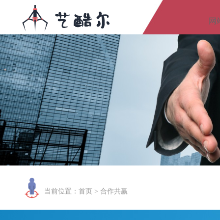
网
当前位置：
首页
> 合作共赢