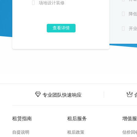

场地设计装修

降

查看详情
开
专业团队快速响应
租赁指南
租后服务
增值服
自提说明
租后政策
估价回