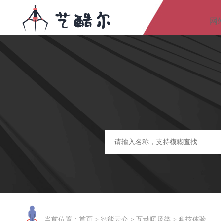
网
当前位置：
首页
>
智能云仓
>
互动暖场类
>
科技体验