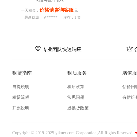
怒发冲冠静电球
价格请咨询客服
一天租金：
元
最新优惠：￥******
库存：1 套
专业团队快速响应
租赁指南
租后服务
增值服
自提说明
租后政策
估价回
租赁流程
常见问题
有偿维
开票说明
退换货政策
Copyright © 2019-2025 yikuer.com Corporation,All Rights Reserved.