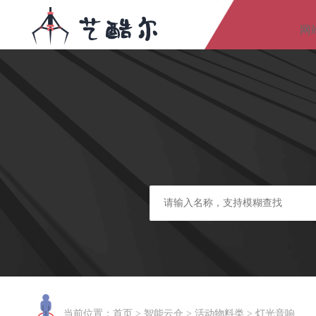
网
当前位置：
首页
>
智能云仓
>
活动物料类
>
灯光音响