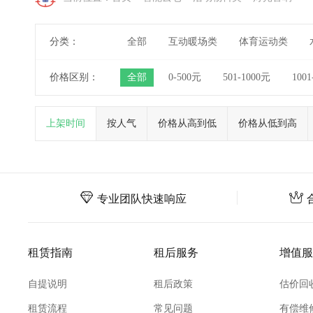
分类：
全部
互动暖场类
体育运动类
价格区别：
全部
0-500元
501-1000元
1001
上架时间
按人气
价格从高到低
价格从低到高
专业团队快速响应
租赁指南
租后服务
增值服
自提说明
租后政策
估价回
租赁流程
常见问题
有偿维