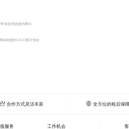
*申请友情链接的网址
网站链接的LOGO图片地址
合作方式灵活丰富
全方位的租后保
值服务
工作机会
客