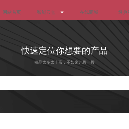
网站首页
智能云仓
在线商城
经典
快速定位你想要的产品
租品太多太丰富，不如来此搜一搜