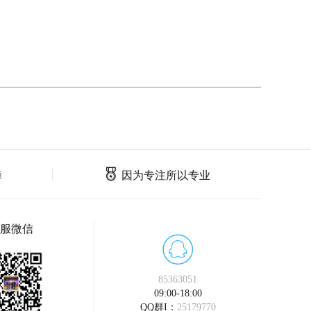
障
因为专注所以专业
服微信
85363051
09:00-18:00
QQ群I：
25179770