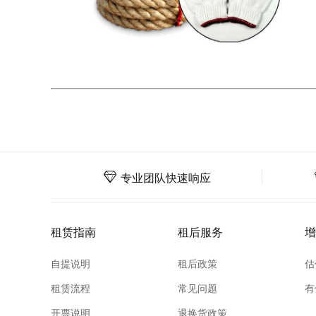
专业团队快速响应
租赁指南
租后服务
增
自提说明
租后政策
估
租赁流程
常见问题
有
开票说明
退换货政策