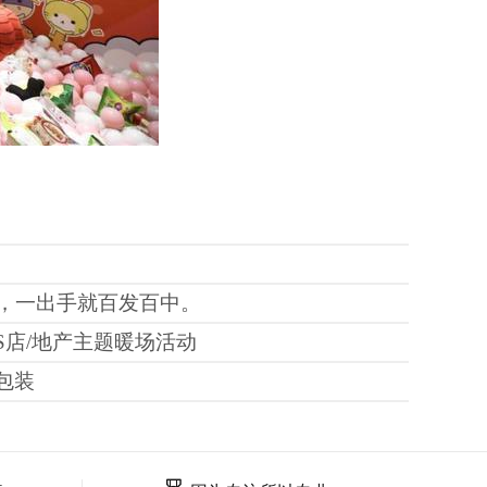
么，一出手就百发百中。
S
店
/
地产主题暖场活动
包装