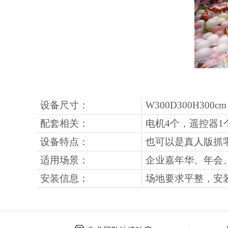
设备尺寸：
W300D300H300cm
配套相关：
电机
4
个，遥控器
1
设备特点：
也可以是真人版抓
适用场景：
企业嘉年华、年会
安装信息：
场地要求平整，安