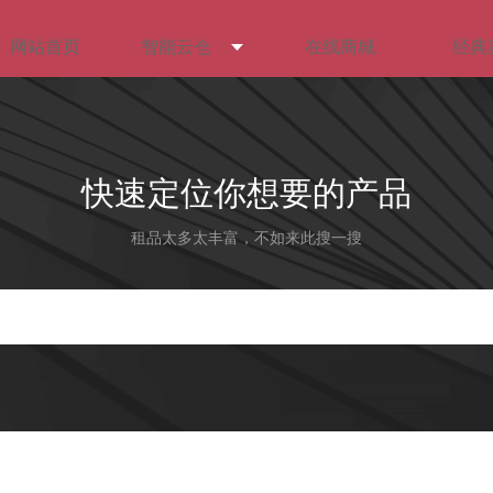
网站首页
智能云仓
在线商城
经典
快速定位你想要的产品
租品太多太丰富，不如来此搜一搜